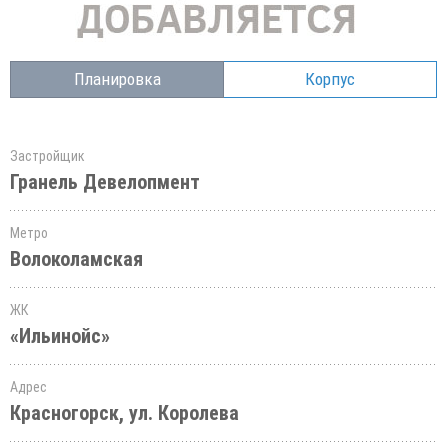
Планировка
Корпус
Застройщик
Гранель Девелопмент
Метро
Волоколамская
ЖК
«Ильинойс»
Адрес
Красногорск, ул. Королева