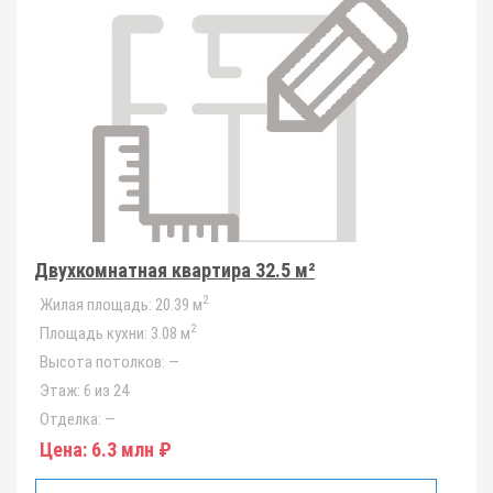
Двухкомнатная квартира 32.5 м²
2
Жилая площадь:
20.39 м
2
Площадь кухни:
3.08 м
Высота потолков:
—
Этаж:
6 из 24
Отделка:
—
Цена:
6.3 млн ₽