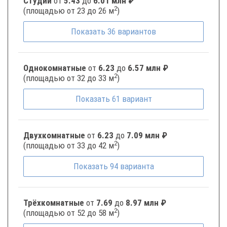
Студии
от
5.43
до
6.01 млн ₽
2
(площадью от 23 до 26 м
)
Показать
36
вариантов
Однокомнатные
от
6.23
до
6.57 млн ₽
2
(площадью от 32 до 33 м
)
Показать
61
вариант
Двухкомнатные
от
6.23
до
7.09 млн ₽
2
(площадью от 33 до 42 м
)
Показать
94
варианта
Трёхкомнатные
от
7.69
до
8.97 млн ₽
2
(площадью от 52 до 58 м
)