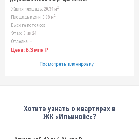
2
Жилая площадь:
20.39 м
2
Площадь кухни:
3.08 м
Высота потолков:
—
Этаж:
3 из 24
Отделка:
—
Цена:
6.3 млн ₽
Посмотреть планировку
Хотите узнать о квартирах в
ЖК «Ильинойс»?