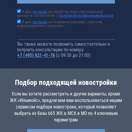
Я даю
согласие
на обработку моих персональных
данных в соответствии с
Политикой конфиденциальности
Я даю
согласие
на получение рекламы, новостей,
информационных рассылок
Вы также можете позвонить самостоятельно и
получить консультацию по номеру
+7 (495) 021-41-76
(с 09:30 до 21:00)
Подбор подходящей новостройки
Если вы хотите рассмотреть и другие варианты, кроме
ЖК «Ильинойс», предлагаем вам воспользоваться нашим
сервисом подбора новостроек, который позволяет
выбрать из базы 665 ЖК в МСК и МО по 4 ключевым
параметрам