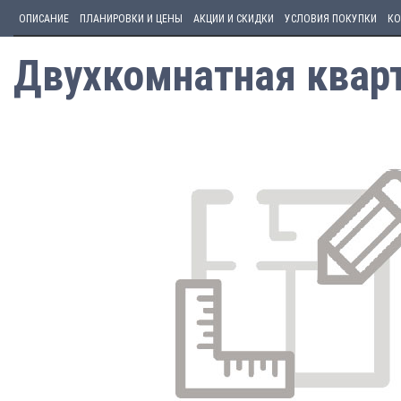
ОПИСАНИЕ
ПЛАНИРОВКИ И ЦЕНЫ
АКЦИИ И СКИДКИ
УСЛОВИЯ ПОКУПКИ
КО
Двухкомнатная кварт