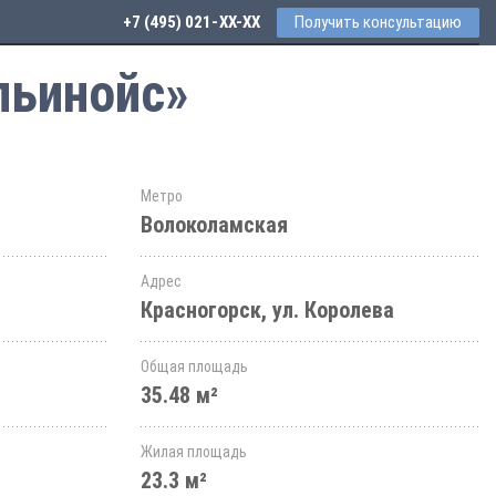
+7 (495) 021-41-76
Получить консультацию
льинойс»
Метро
Волоколамская
Адрес
Красногорск, ул. Королева
Общая площадь
35.48 м²
Жилая площадь
23.3 м²