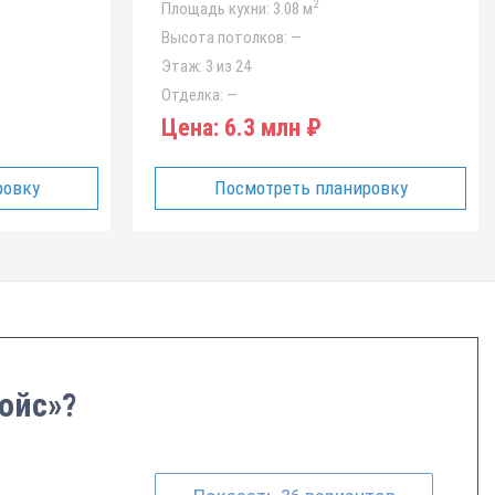
2
Площадь кухни:
3.08 м
Высота потолков:
—
Этаж:
3 из 24
Отделка:
—
Цена:
6.3 млн ₽
ровку
Посмотреть планировку
ойс»?