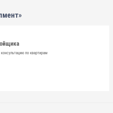
пмент»
ройщика
 консультацию по квартирам