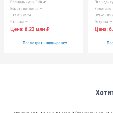
2
Площадь кухни:
3.08 м
Площадь ку
Высота потолков:
—
Высота пот
Этаж:
2 из 24
Этаж:
6 из 
Отделка:
—
Отделка:
—
Цена:
6.23 млн ₽
Цена:
6.
Посмотреть планировку
Пос
Хоти