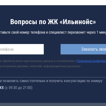
Вопросы по ЖК «Ильинойс»
тавьте свой номер телефона и специалист перезвонит через 1 мин
Заказать зво
а обработку моих персональных данных в соответствии с
Политикой конфиден
а получение рекламы, новостей, информационных рассылок
 позвонить самостоятельно и получить консультацию по номеру
-76
(с 09:30 до 21:00)