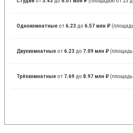
Студии
от
5.43
до
6.01 млн ₽
(площадью от 23 д
Однокомнатные
от
6.23
до
6.57 млн ₽
(площадь
Двухкомнатные
от
6.23
до
7.09 млн ₽
(площадь
Трёхкомнатные
от
7.69
до
8.97 млн ₽
(площадь