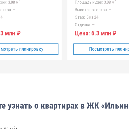
2
2
хни:
3.08 м
Площадь кухни:
3.08 м
олков:
—
Высота потолков:
—
24
Этаж:
5 из 24
Отделка:
—
3 млн ₽
Цена:
6.3 млн ₽
мотреть планировку
Посмотреть плани
те узнать о квартирах в ЖК «Ильин
2