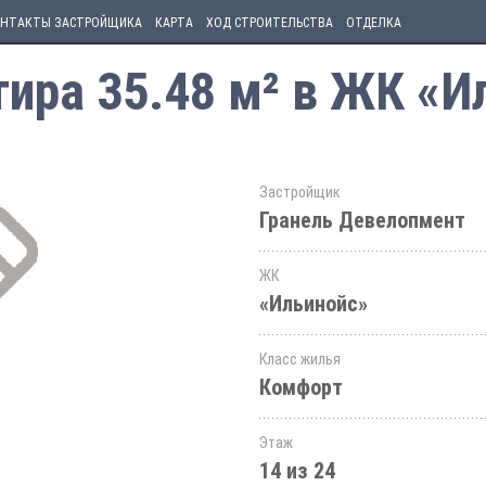
НТАКТЫ ЗАСТРОЙЩИКА
КАРТА
ХОД СТРОИТЕЛЬСТВА
ОТДЕЛКА
ира 35.48 м² в ЖК «И
Застройщик
Гранель Девелопмент
ЖК
«Ильинойс»
Класс жилья
Комфорт
Этаж
14 из 24