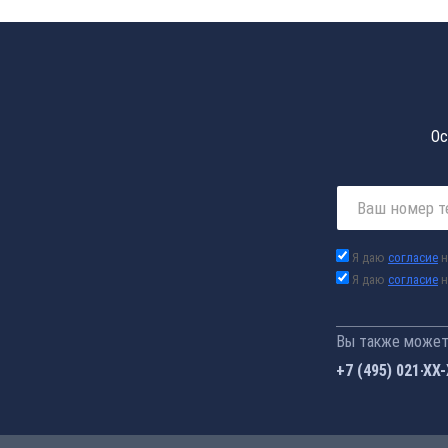
Ос
Я даю
согласие
н
Я даю
согласие
н
Вы также можете
+7 (495) 021-41