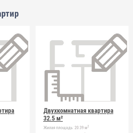
артир
ртира
Двухкомнатная квартира
32.5 м²
2
Жилая площадь:
20.39 м