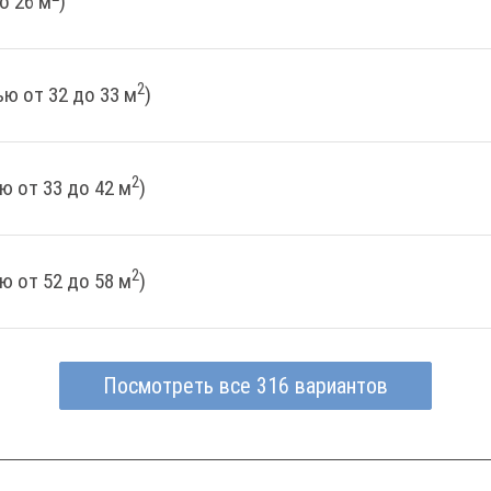
о 26 м
)
2
ю от 32 до 33 м
)
2
ю от 33 до 42 м
)
2
ю от 52 до 58 м
)
Посмотреть все 316 вариантов