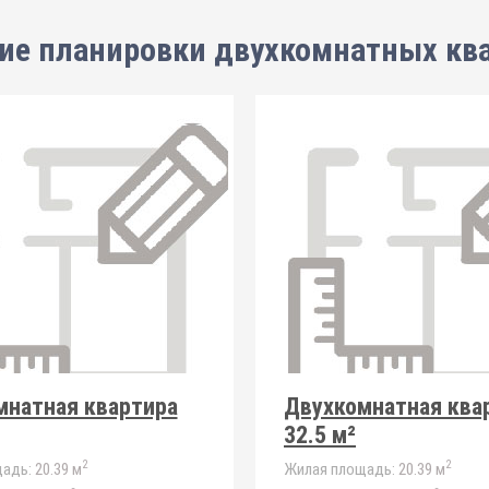
ие планировки
двухкомнатных кв
мнатная квартира
Двухкомнатная ква
32.5 м²
2
2
адь:
20.39 м
Жилая площадь:
20.39 м