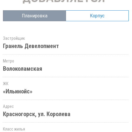
Планировка
Корпус
Застройщик
Гранель Девелопмент
Метро
Волоколамская
ЖК
«Ильинойс»
Адрес
Красногорск, ул. Королева
Класс жилья