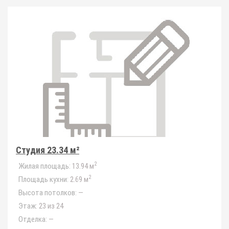
Студия 23.34 м²
2
Жилая площадь:
13.94 м
2
Площадь кухни:
2.69 м
Высота потолков:
—
Этаж:
23 из 24
Отделка:
—