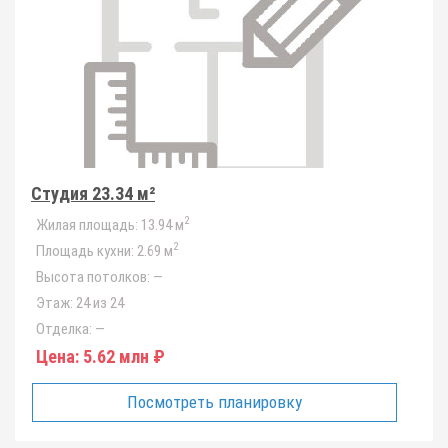
Студия 23.34 м²
2
Жилая площадь:
13.94 м
2
Площадь кухни:
2.69 м
Высота потолков:
—
Этаж:
24 из 24
Отделка:
—
Цена:
5.62 млн ₽
Посмотреть планировку