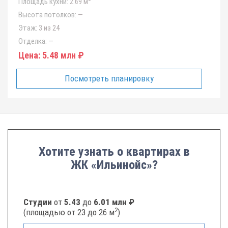
Площадь кухни:
2.69 м
Высота потолков:
—
Этаж:
3 из 24
Отделка:
—
Цена:
5.48 млн ₽
Посмотреть планировку
Хотите узнать о квартирах в
ЖК «Ильинойс»?
Студии
от
5.43
до
6.01 млн ₽
2
(площадью от 23 до 26 м
)